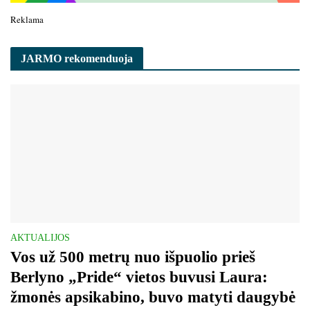
Reklama
JARMO rekomenduoja
AKTUALIJOS
Vos už 500 metrų nuo išpuolio prieš
Berlyno „Pride“ vietos buvusi Laura:
žmonės apsikabino, buvo matyti daugybė