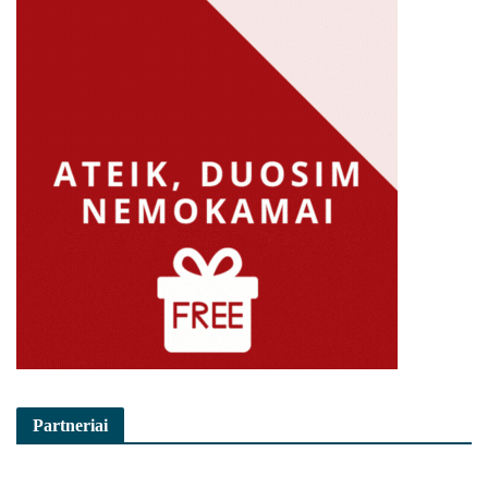
Partneriai