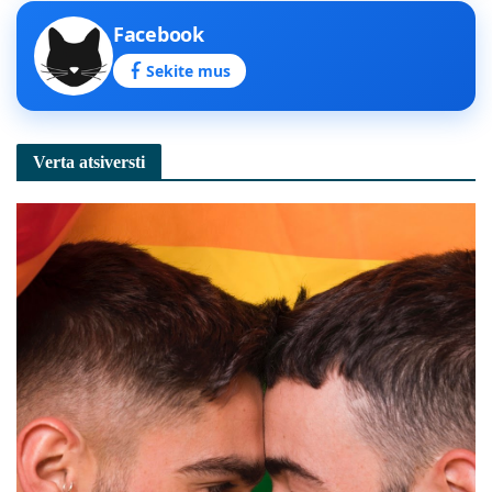
Facebook
Sekite mus
Verta atsiversti