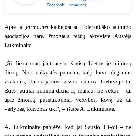
Facebook
Instagram
Apie tai
jarmo.net
kalbėjosi su Tolerantiško jaunimo
asociacijos nare, žmogaus teisių aktyviste Austėja
Lukminaite.
„Ši diena man jautriausia iš visų Lietuvoje minimų
dienų. Nuo vaikystės pamenu, kaip buvo degamos
žvakutės, dainuojamos laisvės dainos. Lietuvoje tai
išties jautriai minima diena ir, manau, ne veltui – tai
apie žmonių pasiaukojimą, vertybes, kovą už tai
vertybes, kuriomis tiki“, – ištarė A. Lukminaitė.
A. Lukminaitė pabrėžė, kad jai Sausio 13-oji – ne