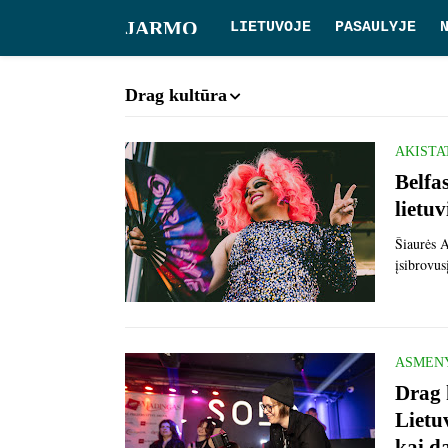
JARMO
LIETUVOJE
PASAULYJE
Drag kultūra
AKISTA
Belfa
lietuv
Šiaurės A
įsibrovus
ASMEN
Drag 
Lietu
kai d