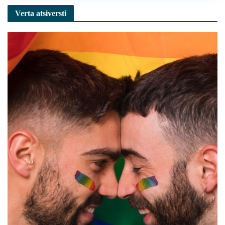
Verta atsiversti