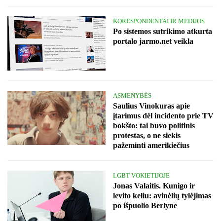
KORESPONDENTAI IR MEDIJOS
Po sistemos sutrikimo atkurta
portalo jarmo.net veikla
ASMENYBĖS
Saulius Vinokuras apie
įtarimus dėl incidento prie TV
bokšto: tai buvo politinis
protestas, o ne siekis
pažeminti amerikiečius
LGBT VOKIETIJOJE
Jonas Valaitis. Kunigo ir
levito keliu: avinėlių tylėjimas
po išpuolio Berlyne