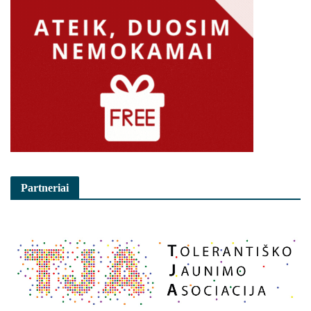
Partneriai