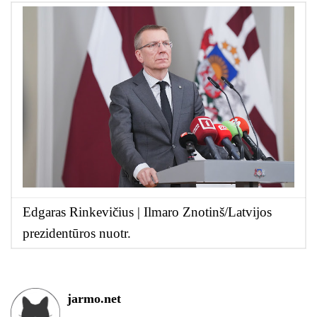
Edgaras Rinkevičius |
Ilmaro Znotinš/Latvijos
prezidentūros nuotr.
jarmo.net