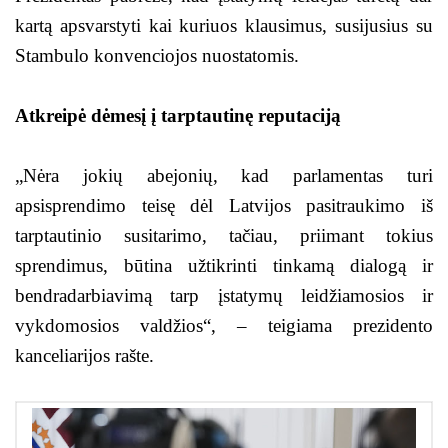
kartą apsvarstyti kai kuriuos klausimus, susijusius su
Stambulo konvenciojos nuostatomis.
Atkreipė dėmesį į tarptautinę reputaciją
„Nėra jokių abejonių, kad parlamentas turi
apsisprendimo teisę dėl Latvijos pasitraukimo iš
tarptautinio susitarimo, tačiau, priimant tokius
sprendimus, būtina užtikrinti tinkamą dialogą ir
bendradarbiavimą tarp įstatymų leidžiamosios ir
vykdomosios valdžios“, – teigiama prezidento
kanceliarijos rašte.