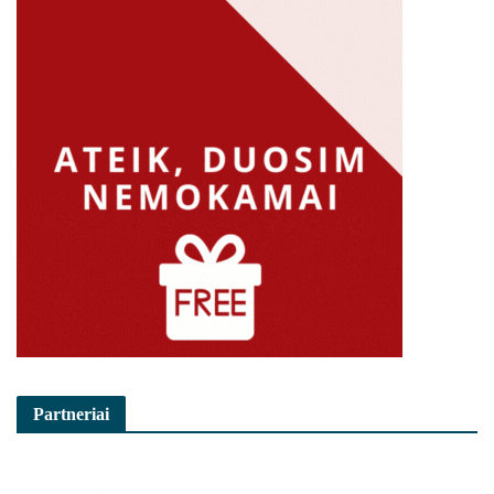
Partneriai