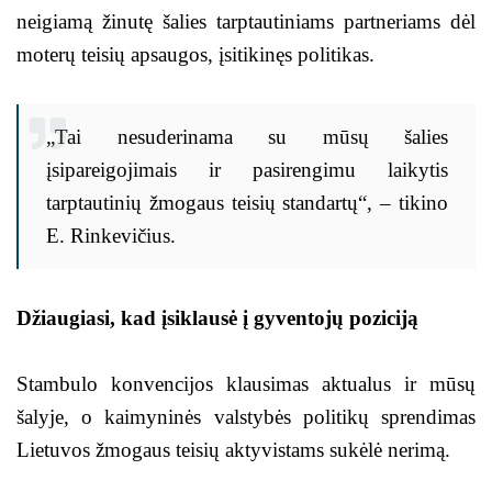
neigiamą žinutę šalies tarptautiniams partneriams dėl
moterų teisių apsaugos, įsitikinęs politikas.
„Tai nesuderinama su mūsų šalies
įsipareigojimais ir pasirengimu laikytis
tarptautinių žmogaus teisių standartų“, – tikino
E. Rinkevičius.
Džiaugiasi, kad įsiklausė į gyventojų poziciją
Stambulo konvencijos klausimas aktualus ir mūsų
šalyje, o kaimyninės valstybės politikų sprendimas
Lietuvos žmogaus teisių aktyvistams sukėlė nerimą.