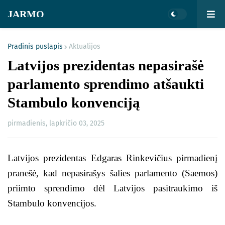
JARMO
Pradinis puslapis
Aktualijos
Latvijos prezidentas nepasirašė
parlamento sprendimo atšaukti
Stambulo konvenciją
pirmadienis, lapkričio 03, 2025
Latvijos prezidentas Edgaras Rinkevičius pirmadienį
pranešė, kad nepasirašys šalies parlamento (Saemos)
priimto sprendimo dėl Latvijos pasitraukimo iš
Stambulo konvencijos.