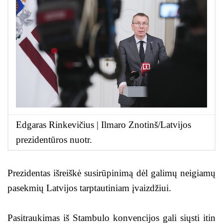
Edgaras Rinkevičius | Ilmaro Znotinš/Latvijos
prezidentūros nuotr.
Prezidentas išreiškė susirūpinimą dėl galimų neigiamų
pasekmių Latvijos tarptautiniam įvaizdžiui.
Pasitraukimas iš Stambulo konvencijos gali siųsti itin