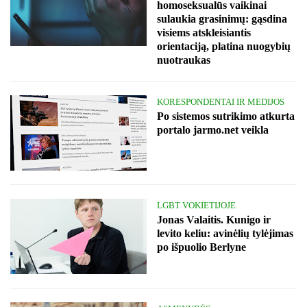
homoseksualūs vaikinai
sulaukia grasinimų: gąsdina
visiems atskleisiantis
orientaciją, platina nuogybių
nuotraukas
KORESPONDENTAI IR MEDIJOS
Po sistemos sutrikimo atkurta
portalo jarmo.net veikla
LGBT VOKIETIJOJE
Jonas Valaitis. Kunigo ir
levito keliu: avinėlių tylėjimas
po išpuolio Berlyne