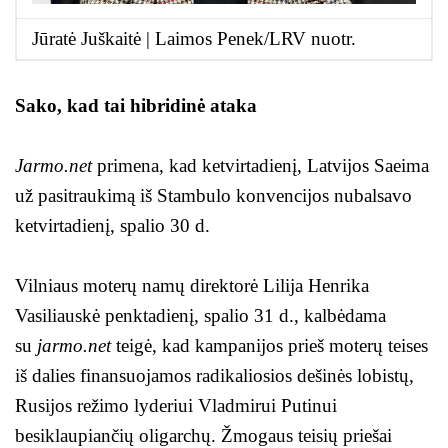
Jūratė Juškaitė | Laimos Penek/LRV nuotr.
Sako, kad tai hibridinė ataka
Jarmo.net
primena, kad ketvirtadienį, Latvijos Saeima
už pasitraukimą iš Stambulo konvencijos nubalsavo
ketvirtadienį, spalio 30 d.
Vilniaus moterų namų direktorė Lilija Henrika
Vasiliauskė penktadienį, spalio 31 d., kalbėdama
su
jarmo.net
teigė, kad kampanijos prieš moterų teises
iš dalies finansuojamos radikaliosios dešinės lobistų,
Rusijos režimo lyderiui Vladmirui Putinui
besiklaupiančių oligarchų. Žmogaus teisių priešai