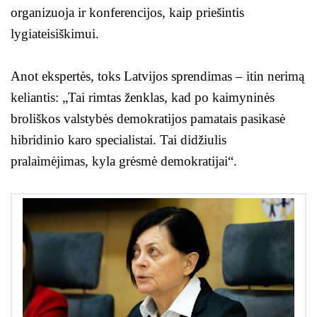
organizuoja ir konferencijos, kaip priešintis
lygiateisiškimui.
Anot ekspertės, toks Latvijos sprendimas – itin nerimą
keliantis: „Tai rimtas ženklas, kad po kaimyninės
broliškos valstybės demokratijos pamatais pasikasė
hibridinio karo specialistai. Tai didžiulis
pralaimėjimas, kyla grėsmė demokratijai“.