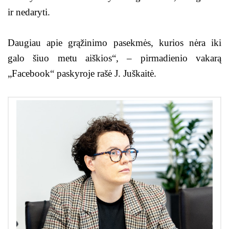
ir nedaryti.
Daugiau apie grąžinimo pasekmės, kurios nėra iki
galo šiuo metu aiškios“, – pirmadienio vakarą
„Facebook“ paskyroje rašė J. Juškaitė.