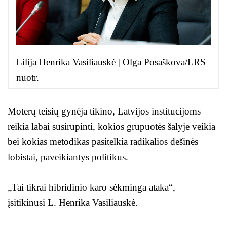
Lilija Henrika Vasiliauskė | Olga Posaškova/LRS
nuotr.
Moterų teisių gynėja tikino, Latvijos institucijoms
reikia labai susirūpinti, kokios grupuotės šalyje veikia
bei kokias metodikas pasitelkia radikalios dešinės
lobistai, paveikiantys politikus.
„Tai tikrai hibridinio karo sėkminga ataka“, –
įsitikinusi L. Henrika Vasiliauskė.