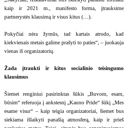
kaip ir 2021 m., manifesto forma, įtrauksime
partnerystės klausimą ir visus kitus (…).
Pokyčiai nėra žymūs, tad kartais atrodo, kad
kiekvienais metais galime prašyti to paties“, – juokauja
vienas iš organizatorių.
Žada įtraukti ir kitus socialinio teisingumo
klausimus
Šiemet renginiui pasirinktas šūkis „Buvom, esam,
būsim“ referuoja į ankstesnį „Kauno Pride“ šūkį „Mes
esame visur“ – kaip teigia organizatoriai, šiemet bus
siekiama išlaikyti panašią atmosferą, kaip ir prieš