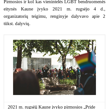
Pirmosios ir kol kas vienintelės LGBT bendruomenės
eitynės Kaune įvyko 2021 m. rugsėjo 4 d.,
organizatorių teigimu, renginyje dalyvavo apie 2
tūkst. dalyvių.
2021 m. rugsėjį Kaune įvyko pirmosios „Pride