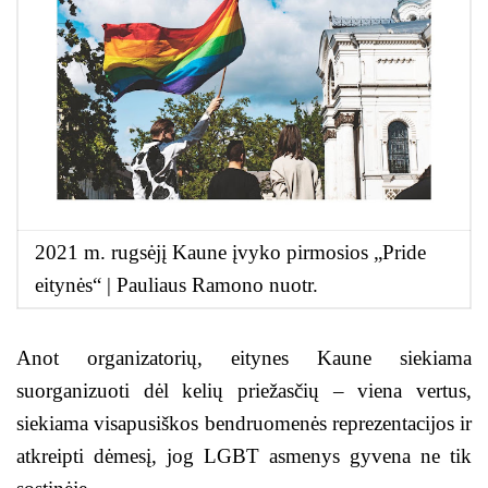
2021 m. rugsėjį Kaune įvyko pirmosios „Pride
eitynės“ | Pauliaus Ramono nuotr.
Anot organizatorių, eitynes Kaune siekiama
suorganizuoti dėl kelių priežasčių – viena vertus,
siekiama visapusiškos bendruomenės reprezentacijos ir
atkreipti dėmesį, jog LGBT asmenys gyvena ne tik