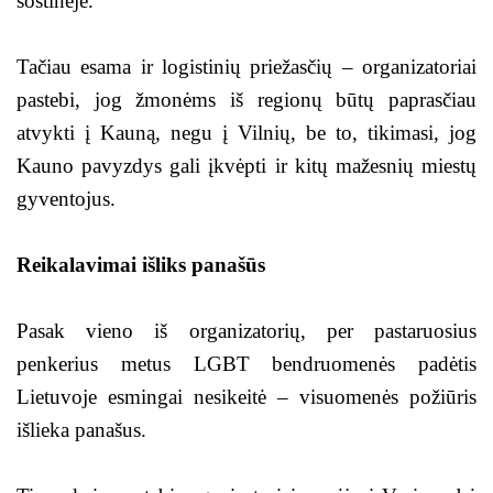
sostinėje.
Tačiau esama ir logistinių priežasčių – organizatoriai
pastebi, jog žmonėms iš regionų būtų paprasčiau
atvykti į Kauną, negu į Vilnių, be to, tikimasi, jog
Kauno pavyzdys gali įkvėpti ir kitų mažesnių miestų
gyventojus.
Reikalavimai išliks panašūs
Pasak vieno iš organizatorių, per pastaruosius
penkerius metus LGBT bendruomenės padėtis
Lietuvoje esmingai nesikeitė – visuomenės požiūris
išlieka panašus.