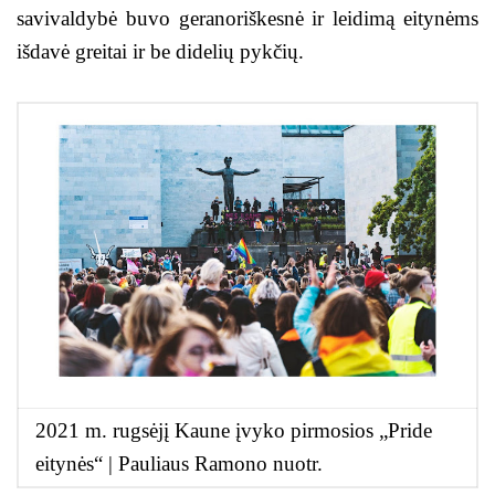
savivaldybė buvo geranoriškesnė ir leidimą eitynėms
išdavė greitai ir be didelių pykčių.
2021 m. rugsėjį Kaune įvyko pirmosios „Pride
eitynės“ | Pauliaus Ramono nuotr.