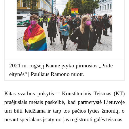
2021 m. rugsėjį Kaune įvyko pirmosios „Pride
eitynės“ | Pauliaus Ramono nuotr.
Kitas svarbus pokytis – Konstitucinis Teismas (KT)
praėjusiais metais paskelbė, kad partnerystė Lietuvoje
turi būti leidžiama ir tarp tos pačios lyties žmonių, o
nesant specialaus įstatymo jas registruoti galės teismas.