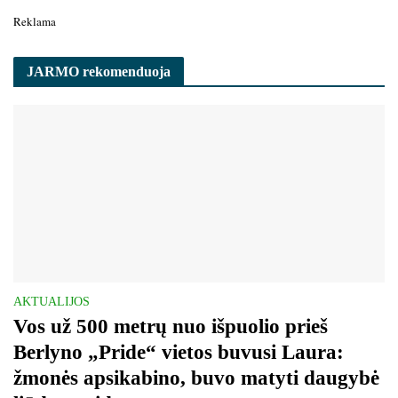
Reklama
JARMO rekomenduoja
AKTUALIJOS
Vos už 500 metrų nuo išpuolio prieš
Berlyno „Pride“ vietos buvusi Laura:
žmonės apsikabino, buvo matyti daugybė