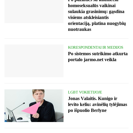
homoseksualūs vaikinai
sulaukia grasinimų: gąsdina
visiems atskleisiantis
orientaciją, platina nuogybių
nuotraukas
KORESPONDENTAI IR MEDIJOS
Po sistemos sutrikimo atkurta
portalo jarmo.net veikla
LGBT VOKIETIJOJE
Jonas Valaitis. Kunigo ir
levito keliu: avinėlių tylėjimas
po išpuolio Berlyne