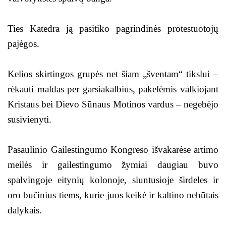
Ties Katedra ją pasitiko pagrindinės protestuotojų
pajėgos.
Kelios skirtingos grupės net šiam „šventam“ tikslui –
rėkauti maldas per garsiakalbius, pakelėmis valkiojant
Kristaus bei Dievo Sūnaus Motinos vardus – negebėjo
susivienyti.
Pasaulinio Gailestingumo Kongreso išvakarėse artimo
meilės ir gailestingumo žymiai daugiau buvo
spalvingoje eitynių kolonoje, siuntusioje širdeles ir
oro bučinius tiems, kurie juos keikė ir kaltino nebūtais
dalykais.