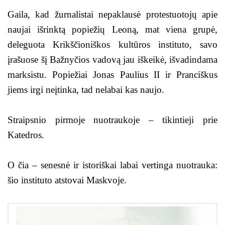
Gaila, kad žurnalistai nepaklausė protestuotojų apie
naujai išrinktą popiežių Leoną, mat viena grupė,
deleguota Krikščioniškos kultūros instituto, savo
įrašuose šį Bažnyčios vadovą jau iškeikė, išvadindama
marksistu. Popiežiai Jonas Paulius II ir Pranciškus
jiems irgi neįtinka, tad nelabai kas naujo.
Straipsnio pirmoje nuotraukoje – tikintieji prie
Katedros.
O čia – senesnė ir istoriškai labai vertinga nuotrauka:
šio instituto atstovai Maskvoje.