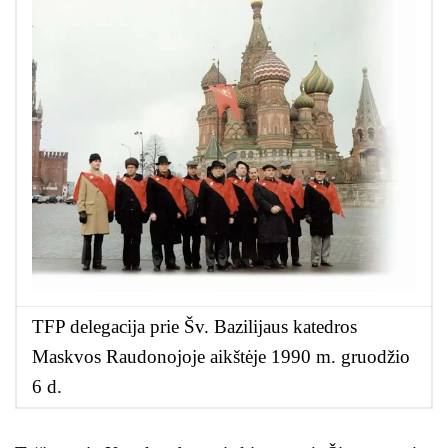
TFP delegacija prie Šv. Bazilijaus katedros
Maskvos Raudonojoje aikštėje 1990 m. gruodžio
6 d.