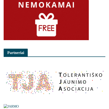
Partneriai