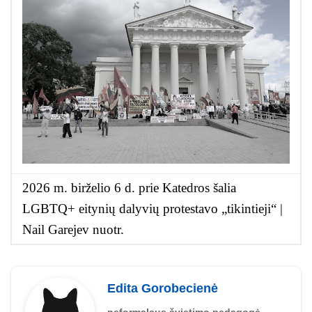
2026 m. birželio 6 d. prie Katedros šalia
LGBTQ+ eitynių dalyvių protestavo „tikintieji“ |
Nail Garejev nuotr.
Edita Gorobecienė