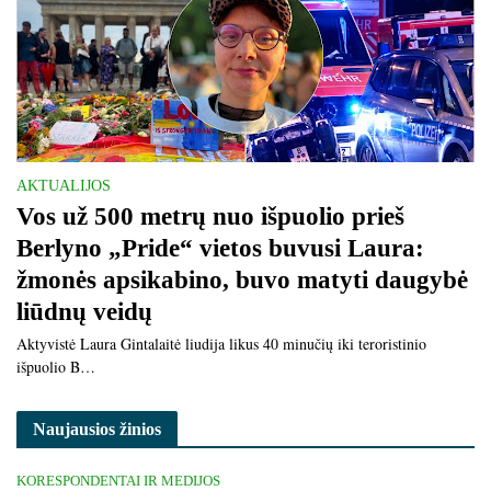
AKTUALIJOS
Vos už 500 metrų nuo išpuolio prieš
Berlyno „Pride“ vietos buvusi Laura:
žmonės apsikabino, buvo matyti daugybė
liūdnų veidų
Aktyvistė Laura Gintalaitė liudija likus 40 minučių iki teroristinio
išpuolio B…
Naujausios žinios
KORESPONDENTAI IR MEDIJOS