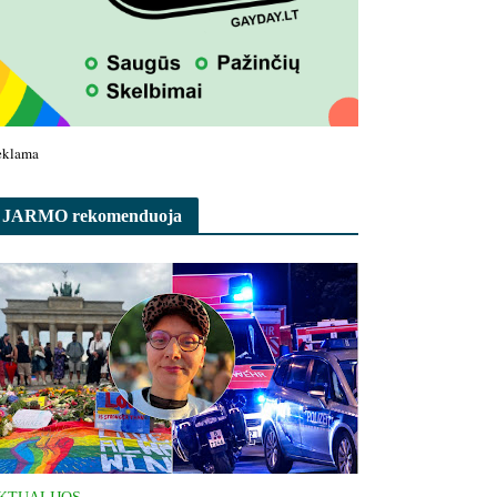
eklama
JARMO rekomenduoja