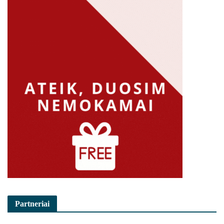
Partneriai