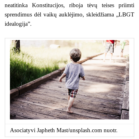
neatitinka Konstitucijos, riboja tėvų teises priimti
sprendimus dėl vaikų auklėjimo, skleidžiama „LBGT
idealogija”.
Asociatyvi Japheth Mast/unsplash.com nuotr.