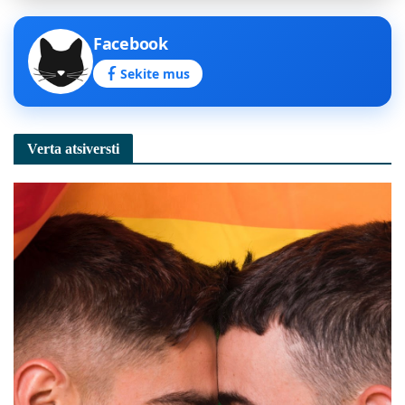
Facebook
Sekite mus
Verta atsiversti