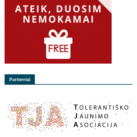
Partneriai