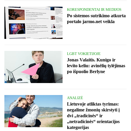
KORESPONDENTAI IR MEDIJOS
Po sistemos sutrikimo atkurta
portalo jarmo.net veikla
LGBT VOKIETIJOJE
Jonas Valaitis. Kunigo ir
levito keliu: avinėlių tylėjimas
po išpuolio Berlyne
ANALIZĖ
Lietuvoje atliktas tyrimas:
negalime žmonių skirstyti į
dvi „tradicinės“ ir
„netradicinės“ orientacijos
kategorijas