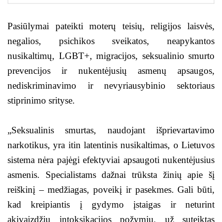
Pasiūlymai pateikti moterų teisių, religijos laisvės,
negalios, psichikos sveikatos, neapykantos
nusikaltimų, LGBT+, migracijos, seksualinio smurto
prevencijos ir nukentėjusių asmenų apsaugos,
nediskriminavimo ir nevyriausybinio sektoriaus
stiprinimo srityse.
„Seksualinis smurtas, naudojant išprievartavimo
narkotikus, yra itin latentinis nusikaltimas, o Lietuvos
sistema nėra pajėgi efektyviai apsaugoti nukentėjusius
asmenis. Specialistams dažnai trūksta žinių apie šį
reiškinį – medžiagas, poveikį ir pasekmes. Gali būti,
kad kreipiantis į gydymo įstaigas ir neturint
akivaizdžių intoksikacijos požymių, už suteiktas