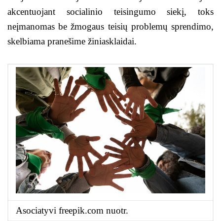
akcentuojant socialinio teisingumo siekį, toks
neįmanomas be žmogaus teisių problemų sprendimo,
skelbiama pranešime žiniasklaidai.
Asociatyvi freepik.com nuotr.