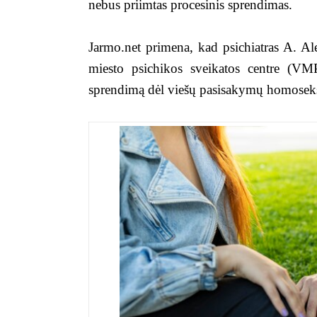
nebus priimtas procesinis sprendimas.
Jarmo.net primena, kad psichiatras A. Ale
miesto psichikos sveikatos centre (V
sprendimą dėl viešų pasisakymų homoseks