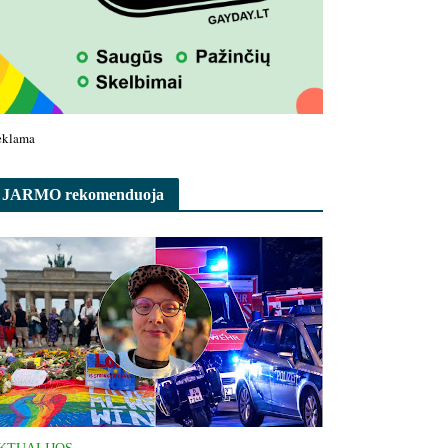
eklama
JARMO rekomenduoja