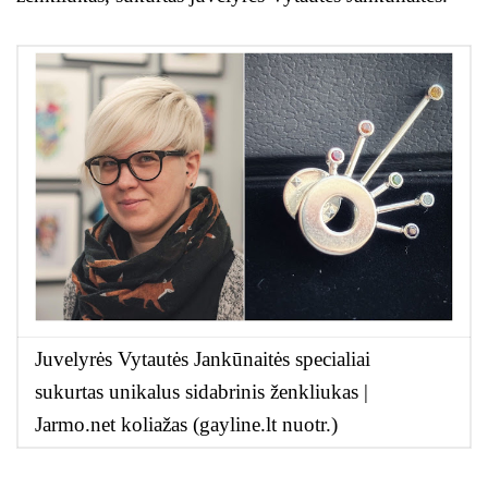
Juvelyrės Vytautės Jankūnaitės specialiai
sukurtas
unikalus sidabrinis ženkliukas |
Jarmo.net koliažas (gayline.lt nuotr.)