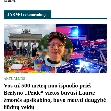
Reklama
JARMO rekomenduoja
AKTUALIJOS
Vos už 500 metrų nuo išpuolio prieš
Berlyno „Pride“ vietos buvusi Laura:
žmonės apsikabino, buvo matyti daugybė
liūdnų veidų