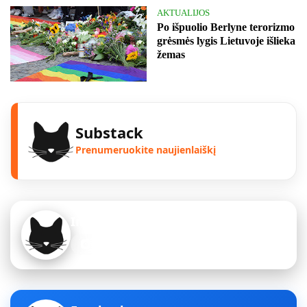
AKTUALIJOS
Po išpuolio Berlyne terorizmo
grėsmės lygis Lietuvoje išlieka
žemas
Substack
Prenumeruokite naujienlaiškį
Instagram
Sekite mus