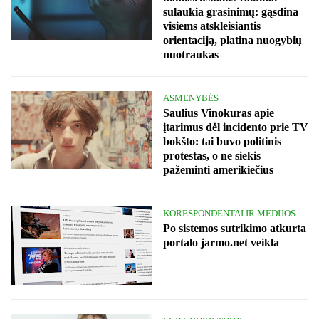
sulaukia grasinimų: gąsdina
visiems atskleisiantis
orientaciją, platina nuogybių
nuotraukas
ASMENYBĖS
Saulius Vinokuras apie
įtarimus dėl incidento prie TV
bokšto: tai buvo politinis
protestas, o ne siekis
pažeminti amerikiečius
KORESPONDENTAI IR MEDIJOS
Po sistemos sutrikimo atkurta
portalo jarmo.net veikla