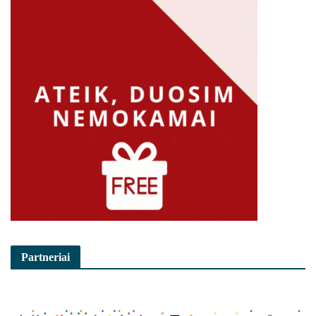
Partneriai