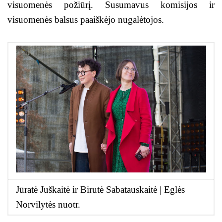
visuomenės požiūrį. Susumavus komisijos ir
visuomenės balsus paaiškėjo nugalėtojos.
Jūratė Juškaitė ir Birutė Sabatauskaitė | Eglės
Norvilytės nuotr.