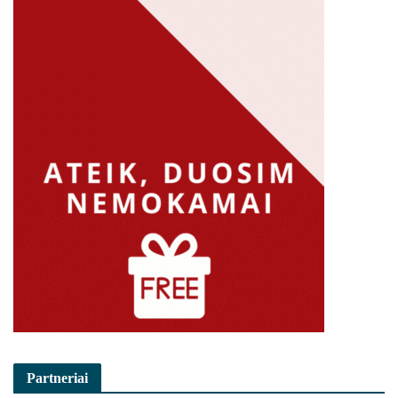
Partneriai