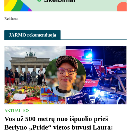
Reklama
JARMO rekomenduoja
AKTUALIJOS
Vos už 500 metrų nuo išpuolio prieš
Berlyno „Pride“ vietos buvusi Laura: