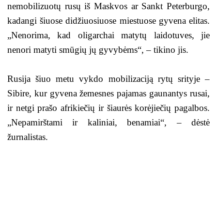
nemobilizuotų rusų iš Maskvos ar Sankt Peterburgo,
kadangi šiuose didžiuosiuose miestuose gyvena elitas.
„Nenorima, kad oligarchai matytų laidotuves, jie
nenori matyti smūgių jų gyvybėms“, – tikino jis.
Rusija šiuo metu vykdo mobilizaciją rytų srityje –
Sibire, kur gyvena žemesnes pajamas gaunantys rusai,
ir netgi prašo afrikiečių ir šiaurės korėjiečių pagalbos.
„Nepamirštami ir kaliniai, benamiai“, – dėstė
žurnalistas.