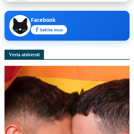
Facebook
Sekite mus
Verta atsiversti