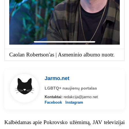
Caolan Robertson'as | Asmeninio albumo nuotr.
Jarmo.net
LGBTQ+ naujienų portalas
Kontaktai:
redakcija@jarmo.net
Facebook
Instagram
Kalbėdamas apie Pokrovsko užėmimą, JAV televizijai