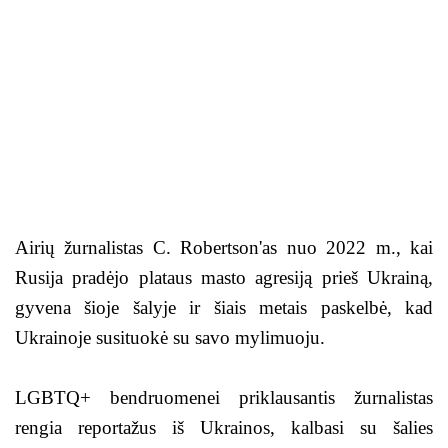
Airių žurnalistas C. Robertson'as nuo 2022 m., kai
Rusija pradėjo plataus masto agresiją prieš Ukrainą,
gyvena šioje šalyje ir šiais metais paskelbė, kad
Ukrainoje susituokė su savo mylimuoju.
LGBTQ+ bendruomenei priklausantis žurnalistas
rengia reportažus iš Ukrainos, kalbasi su šalies