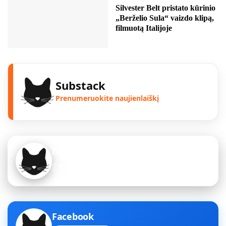
Silvester Belt pristato kūrinio
„Berželio Sula“ vaizdo klipą,
filmuotą Italijoje
Substack
Prenumeruokite naujienlaiškį
Instagram
Sekite mus
Facebook