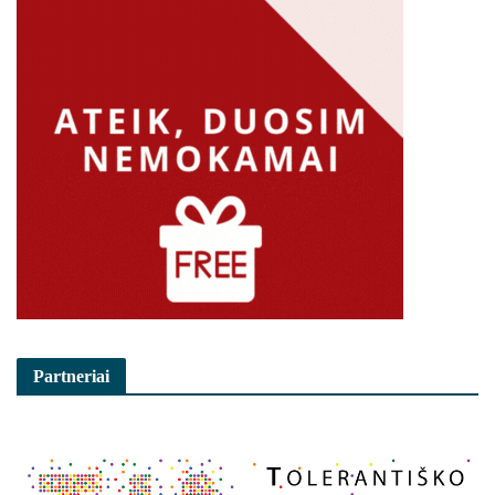
Partneriai