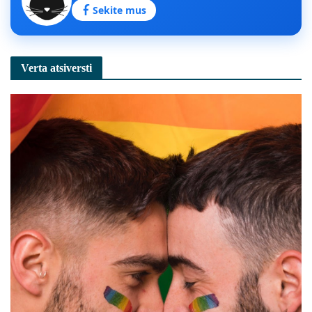
Sekite mus
Verta atsiversti