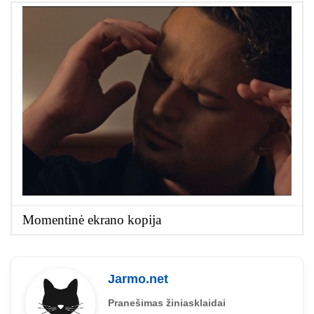
Momentinė ekrano kopija
Jarmo.net
Pranešimas žiniasklaidai