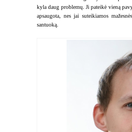
kyla daug problemų. Ji pateikė vieną pavyz
apsaugota, nes jai suteikiamos mažesnės 
santuoką.