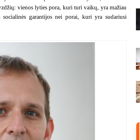
džių: vienos lyties pora, kuri turi vaikų, yra mažiau
socialinės garantijos nei porai, kuri yra sudariusi