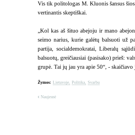
Vis tik politologas M. Kluonis šansus šios
vertinantis skeptiškai.
„Kol kas aš šituo abejoju ir mano abejon
seimo narius, kurie galėtų balsuoti už pa
partija, socialdemokratai, Liberalų sąjūd
balsuotų, greičiausiai (pasisako) prieš: val
grupė. Tai jų jau yra apie 50“, - skaičiavo j
Žymos:
Lietuvoje
Politika
Svarbu
Naujesnė