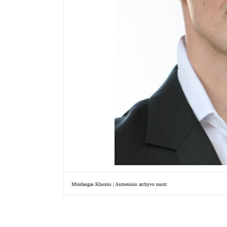
Mindaugas Kluonis | Asmeninio archyvo nuotr.