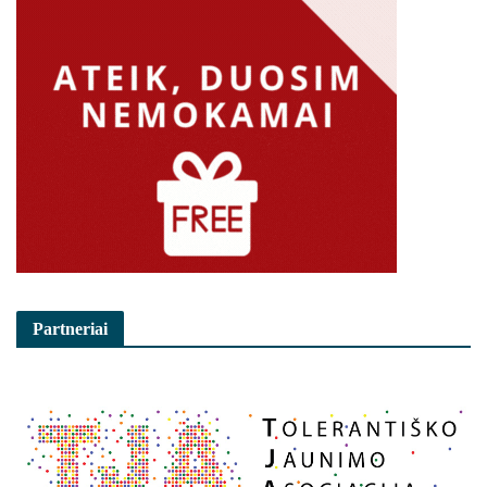
Partneriai