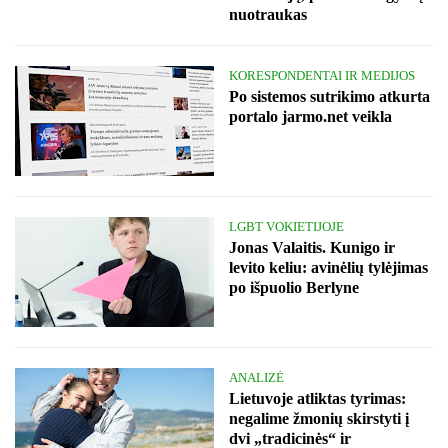
nuotraukas
KORESPONDENTAI IR MEDIJOS
Po sistemos sutrikimo atkurta
portalo jarmo.net veikla
LGBT VOKIETIJOJE
Jonas Valaitis. Kunigo ir
levito keliu: avinėlių tylėjimas
po išpuolio Berlyne
ANALIZĖ
Lietuvoje atliktas tyrimas:
negalime žmonių skirstyti į
dvi „tradicinės“ ir