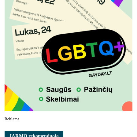
Reklama
JARMO rekomenduoja