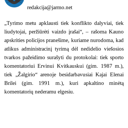
redakcija@jarmo.net
„Tyrimo metu apklausti tiek konflikto dalyviai, tiek
liudytojai, peržiūrėti vaizdo įrašai“, – rašoma Kauno
apskrities policijos pranešime, kuriame nurodoma, kad
atlikus administracinį tyrimą dėl nedidelio viešosios
tvarkos pažeidimo surašyti du protokolai: tiek sporto
komentatoriui Ervinui Kvitkauskui (gim. 1987 m.),
tiek „Žalgirio“ arenoje besidarbavusiai Kajai Elenai
Brilei (gim. 1991 m.), kuri apkaltino minėtą
komentatorių nederamu elgesiu.