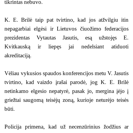
tikrintas nebuvo.
K. E. Brilė taip pat tvirtino, kad jos atžvilgiu itin
nepagarbiai elgėsi ir Lietuvos čiuožimo federacijos
prezidentas Vytautas Jasutis, esą užstojęs E.
Kvitkauską ir liepęs jai nedelsiant atiduoti
akreditaciją.
Vėliau vykusios spaudos konferencijos metu V. Jasutis
tvirtino, kad vaizdo įrašai parodė, jog K. E. Brilė
netinkamo elgesio nepatyrė, pasak jo, mergina įėjo į
griežtai saugomą teisėjų zoną, kurioje neturėjo teisės
būti.
Policija primena, kad už necenzūrinius žodžius ar