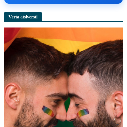
Verta atsiversti