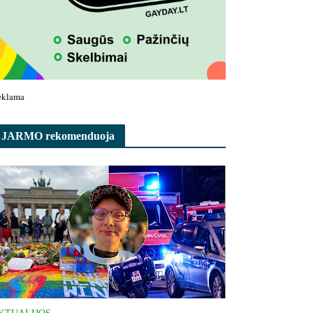
eklama
JARMO rekomenduoja