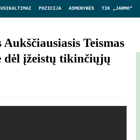
NUSIKALTIMAI
POZICIJA
ASMENYBĖS
TIK „JARMO“
 Aukščiausiasis Teismas
dėl įžeistų tikinčiųjų