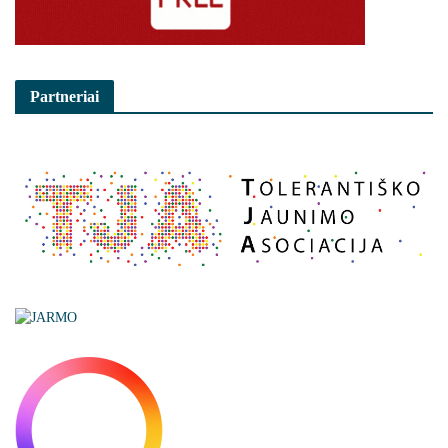
Partneriai