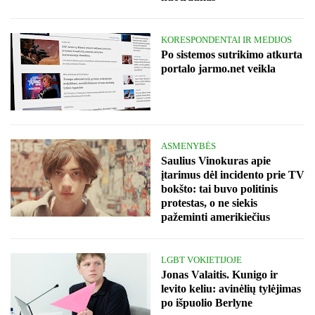
KORESPONDENTAI IR MEDIJOS
Po sistemos sutrikimo atkurta
portalo jarmo.net veikla
ASMENYBĖS
Saulius Vinokuras apie
įtarimus dėl incidento prie TV
bokšto: tai buvo politinis
protestas, o ne siekis
pažeminti amerikiečius
LGBT VOKIETIJOJE
Jonas Valaitis. Kunigo ir
levito keliu: avinėlių tylėjimas
po išpuolio Berlyne