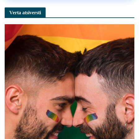
Verta atsiversti