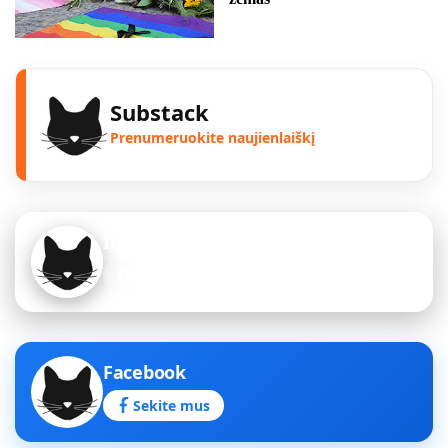
Substack
Prenumeruokite naujienlaiškį
Instagram
Sekite mus
Facebook
Sekite mus