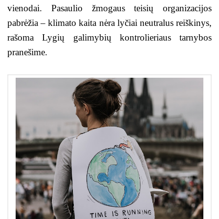
vienodai. Pasaulio žmogaus teisių organizacijos
pabrėžia – klimato kaita nėra lyčiai neutralus reiškinys,
rašoma Lygių galimybių kontrolieriaus tarnybos
pranešime.