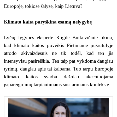
Europoje, tokiose šalyse, kaip Lietuva?
Klimato kaita paryškina esamą nelygybę
Lyčių lygybės ekspertė Rugilė Butkevičiūtė tikina,
kad klimato kaitos poveikis Pietiniame pusrutulyje
atrodo akivaizdesnis ne tik todėl, kad ten jis
intensyviau pasireiškia. Ten taip pat vykdoma daugiau
tyrimų, daugiau apie tai kalbama. Tuo tarpu Europoje
klimato kaitos svarba dažniau akcentuojama
įsipareigojimų tarptautiniams susitarimams kontekste.