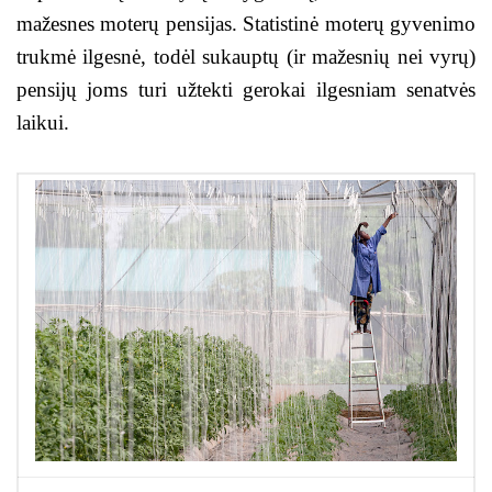
mažesnes moterų pensijas. Statistinė moterų gyvenimo
trukmė ilgesnė, todėl sukauptų (ir mažesnių nei vyrų)
pensijų joms turi užtekti gerokai ilgesniam senatvės
laikui.