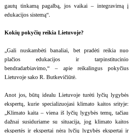
gautų tinkamą pagalbą, jos vaikai – integravimą į
edukacijos sistemą“.
Kokių pokyčių reikia Lietuvoje?
„Gali nuskambėti banaliai, bet pradėti reikia nuo
plačios edukacijos ir tarpinstitucinio
bendradarbiavimo,“ – apie reikalingus pokyčius
Lietuvoje sako R. Butkevičiūtė.
Anot jos, būtų idealu Lietuvoje turėti lyčių lygybės
ekspertų, kurie specializuojasi klimato kaitos srityje:
„Klimato kaita – viena iš lyčių lygybės temų, tačiau
dažnai susiduriame su situacija, jog klimato kaitos
ekspertės ir ekspertai nėra lyčių lygybės ekspertai ir