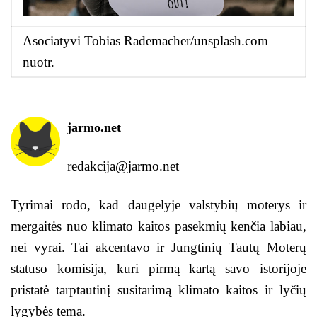
Asociatyvi Tobias Rademacher/unsplash.com
nuotr.
jarmo.net
redakcija@jarmo.net
Tyrimai rodo, kad daugelyje valstybių moterys ir
mergaitės nuo klimato kaitos pasekmių kenčia labiau,
nei vyrai. Tai akcentavo ir Jungtinių Tautų Moterų
statuso komisija, kuri pirmą kartą savo istorijoje
pristatė tarptautinį susitarimą klimato kaitos ir lyčių
lygybės tema.