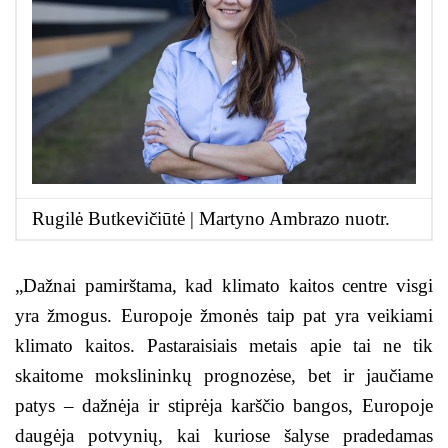
Rugilė Butkevičiūtė | Martyno Ambrazo nuotr.
„Dažnai pamirštama, kad klimato kaitos centre visgi
yra žmogus. Europoje žmonės taip pat yra veikiami
klimato kaitos. Pastaraisiais metais apie tai ne tik
skaitome mokslininkų prognozėse, bet ir jaučiame
patys – dažnėja ir stiprėja karščio bangos, Europoje
daugėja potvynių, kai kuriose šalyse pradedamas