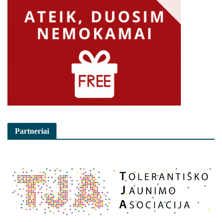
Partneriai