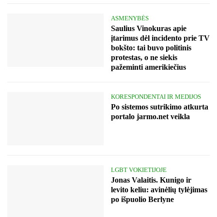
ASMENYBĖS
Saulius Vinokuras apie
įtarimus dėl incidento prie TV
bokšto: tai buvo politinis
protestas, o ne siekis
pažeminti amerikiečius
KORESPONDENTAI IR MEDIJOS
Po sistemos sutrikimo atkurta
portalo jarmo.net veikla
LGBT VOKIETIJOJE
Jonas Valaitis. Kunigo ir
levito keliu: avinėlių tylėjimas
po išpuolio Berlyne