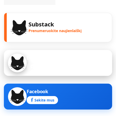
Substack
Prenumeruokite naujienlaiškį
Instagram
Sekite mus
Facebook
Sekite mus