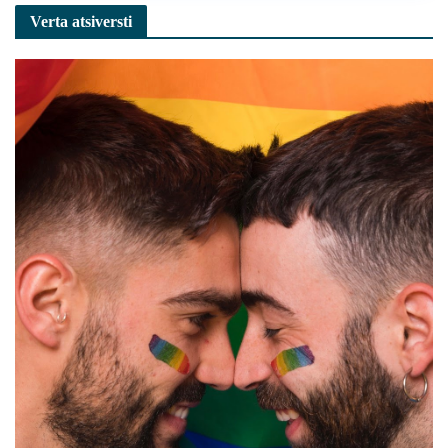
Verta atsiversti