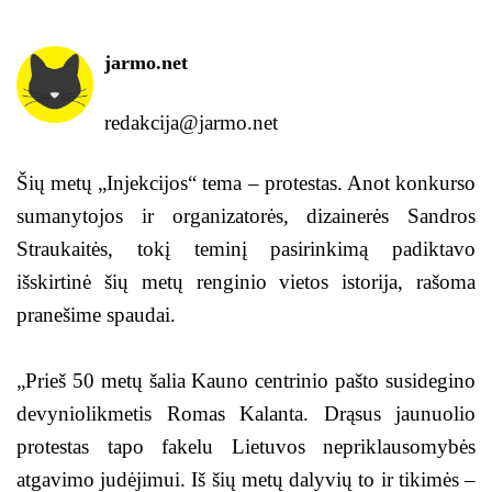
jarmo.net
redakcija@jarmo.net
Šių metų „Injekcijos“ tema – protestas. Anot konkurso
sumanytojos ir organizatorės, dizainerės Sandros
Straukaitės, tokį teminį pasirinkimą padiktavo
išskirtinė šių metų renginio vietos istorija, rašoma
pranešime spaudai.
„Prieš 50 metų šalia Kauno centrinio pašto susidegino
devyniolikmetis Romas Kalanta. Drąsus jaunuolio
protestas tapo fakelu Lietuvos nepriklausomybės
atgavimo judėjimui. Iš šių metų dalyvių to ir tikimės –