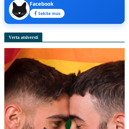
Facebook
Sekite mus
Verta atsiversti