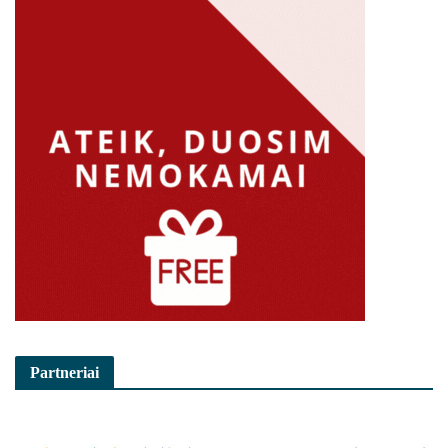
Partneriai