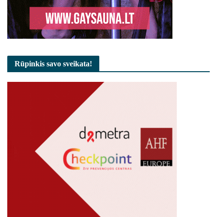
Rūpinkis savo sveikata!