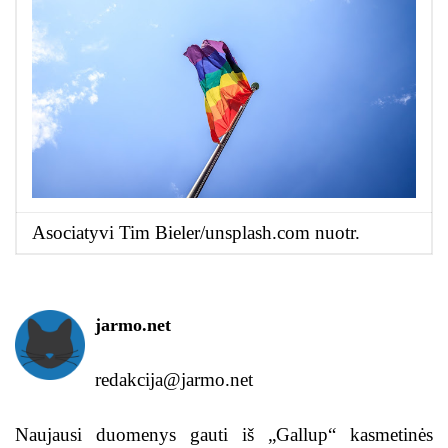
Asociatyvi Tim Bieler/unsplash.com nuotr.
jarmo.net
redakcija@jarmo.net
Naujausi duomenys gauti iš „Gallup“ kasmetinės