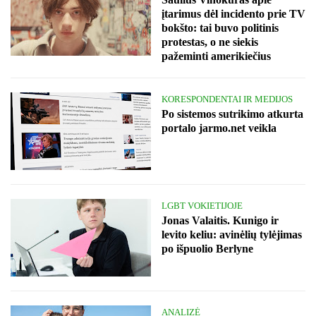
įtarimus dėl incidento prie TV
bokšto: tai buvo politinis
protestas, o ne siekis
pažeminti amerikiečius
KORESPONDENTAI IR MEDIJOS
Po sistemos sutrikimo atkurta
portalo jarmo.net veikla
LGBT VOKIETIJOJE
Jonas Valaitis. Kunigo ir
levito keliu: avinėlių tylėjimas
po išpuolio Berlyne
ANALIZĖ