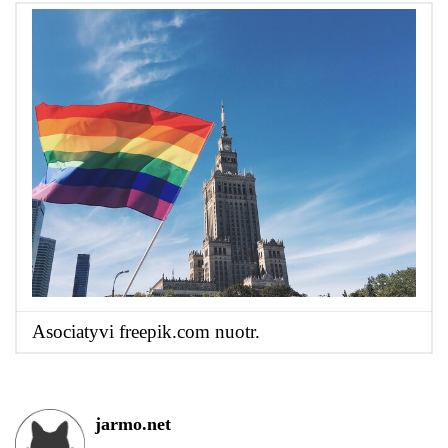
Asociatyvi freepik.com nuotr.
jarmo.net