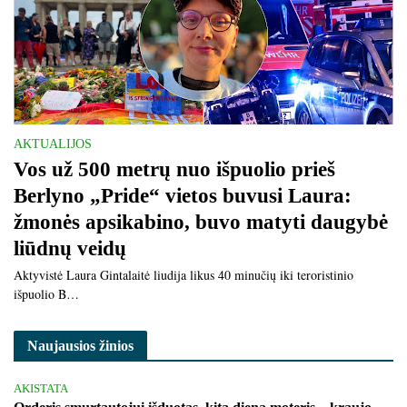
AKTUALIJOS
Vos už 500 metrų nuo išpuolio prieš
Berlyno „Pride“ vietos buvusi Laura:
žmonės apsikabino, buvo matyti daugybė
liūdnų veidų
Aktyvistė Laura Gintalaitė liudija likus 40 minučių iki teroristinio
išpuolio B…
Naujausios žinios
AKISTATA