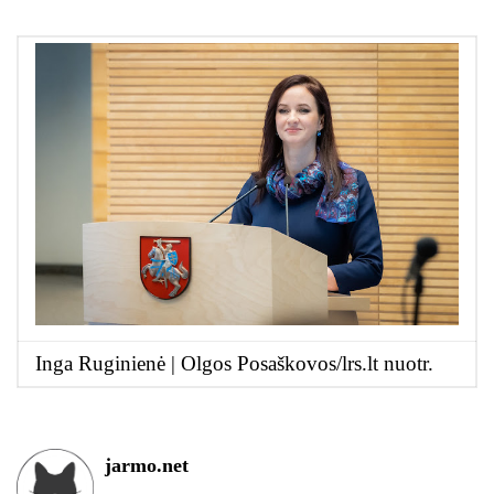
Inga Ruginienė | Olgos Posaškovos/lrs.lt nuotr.
jarmo.net