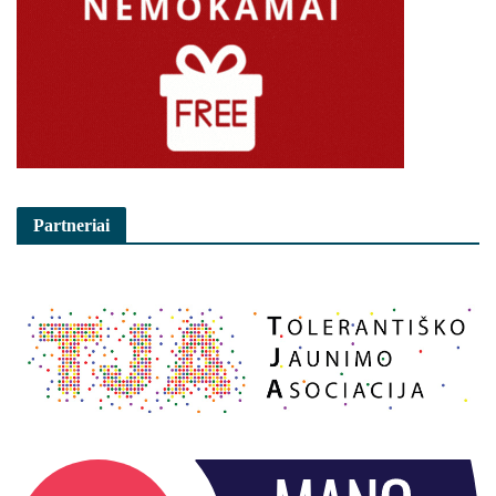
Partneriai