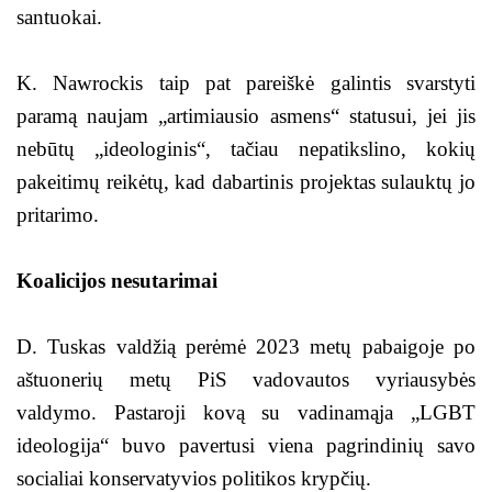
santuokai.
K. Nawrockis taip pat pareiškė galintis svarstyti
paramą naujam „artimiausio asmens“ statusui, jei jis
nebūtų „ideologinis“, tačiau nepatikslino, kokių
pakeitimų reikėtų, kad dabartinis projektas sulauktų jo
pritarimo.
Koalicijos nesutarimai
D. Tuskas valdžią perėmė 2023 metų pabaigoje po
aštuonerių metų PiS vadovautos vyriausybės
valdymo. Pastaroji kovą su vadinamąja „LGBT
ideologija“ buvo pavertusi viena pagrindinių savo
socialiai konservatyvios politikos krypčių.