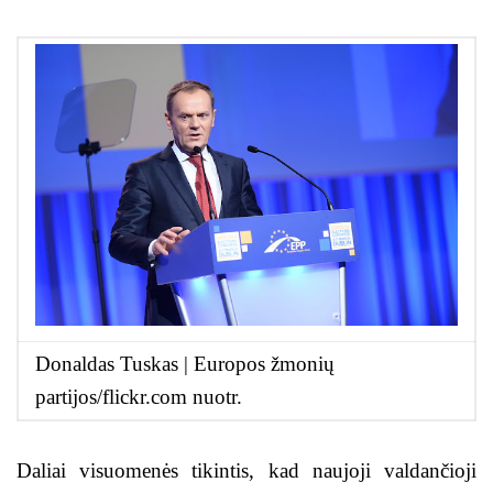
Donaldas Tuskas | Europos žmonių
partijos/flickr.com nuotr.
Daliai visuomenės tikintis, kad naujoji valdančioji