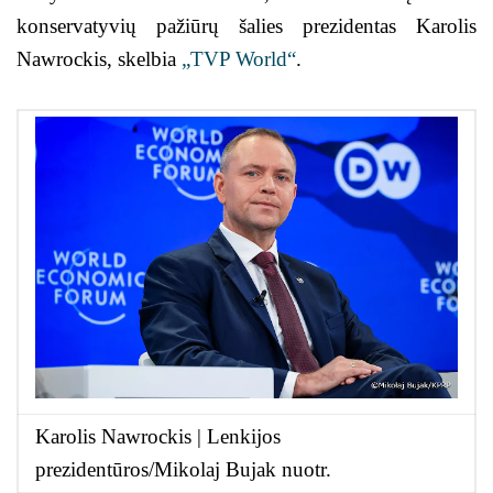
konservatyvių pažiūrų šalies prezidentas Karolis
Nawrockis, skelbia
„TVP World“
.
Karolis Nawrockis | Lenkijos
prezidentūros/Mikolaj Bujak nuotr.