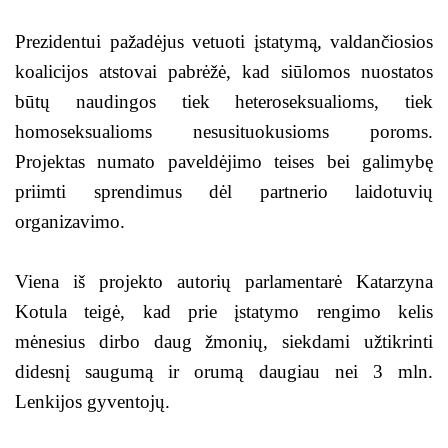
Prezidentui pažadėjus vetuoti įstatymą, valdančiosios
koalicijos atstovai pabrėžė, kad siūlomos nuostatos
būtų naudingos tiek heteroseksualioms, tiek
homoseksualioms nesusituokusioms poroms.
Projektas numato paveldėjimo teises bei galimybę
priimti sprendimus dėl partnerio laidotuvių
organizavimo.
Viena iš projekto autorių parlamentarė Katarzyna
Kotula teigė, kad prie įstatymo rengimo kelis
mėnesius dirbo daug žmonių, siekdami užtikrinti
didesnį saugumą ir orumą daugiau nei 3 mln.
Lenkijos gyventojų.