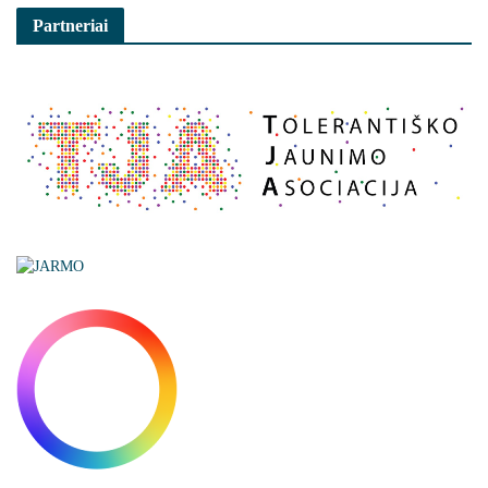
Partneriai