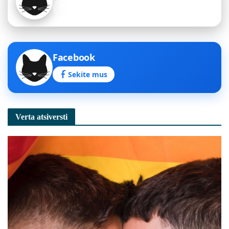
Sekite mus
Facebook
Sekite mus
Verta atsiversti