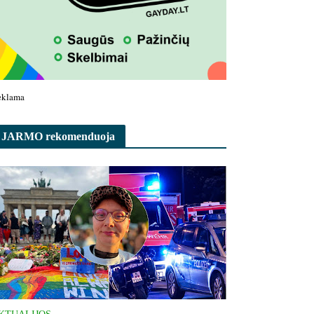
eklama
JARMO rekomenduoja