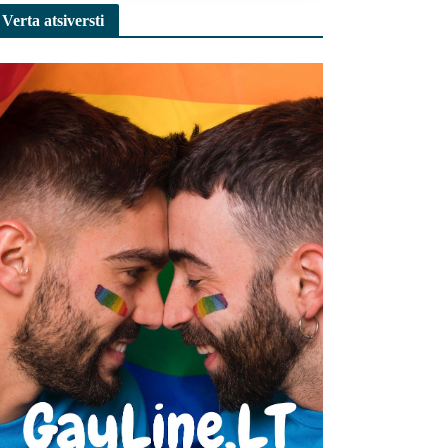
Verta atsiversti