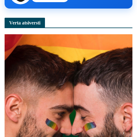
Verta atsiversti