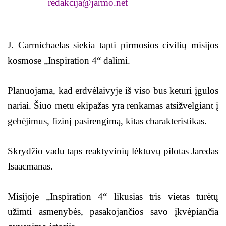
redakcija@jarmo.net
J. Carmichaelas siekia tapti pirmosios civilių misijos
kosmose „Inspiration 4“ dalimi.
Planuojama, kad erdvėlaivyje iš viso bus keturi įgulos
nariai. Šiuo metu ekipažas yra renkamas atsižvelgiant į
gebėjimus, fizinį pasirengimą, kitas charakteristikas.
Skrydžio vadu taps reaktyvinių lėktuvų pilotas Jaredas
Isaacmanas.
Misijoje „Inspiration 4“ likusias tris vietas turėtų
užimti asmenybės, pasakojančios savo įkvėpiančia