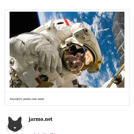
Asociatyvi pexels.com nuotr.
jarmo.net