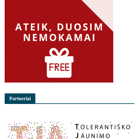
Partneriai