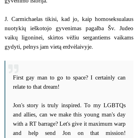
gyvenimo istorija.
J. Carmichaelas tikisi, kad jo, kaip homoseksualaus
nuotykių ieškotojo gyvenimas pagalba Šv. Judeo
vaikų ligoninei, skirtos vėžiu sergantiems vaikams
gydyti, pelnys jam vietą erdvėlaivyje.
First gay man to go to space? I certainly can
relate to that dream!
Jon's story is truly inspired. To my LGBTQs
and allies, can we make this young man's day
with a RT barrage? Let's give it maximum warp
and help send Jon on that mission!