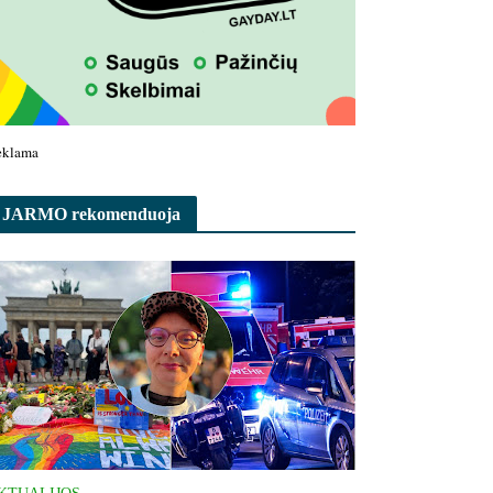
eklama
JARMO rekomenduoja