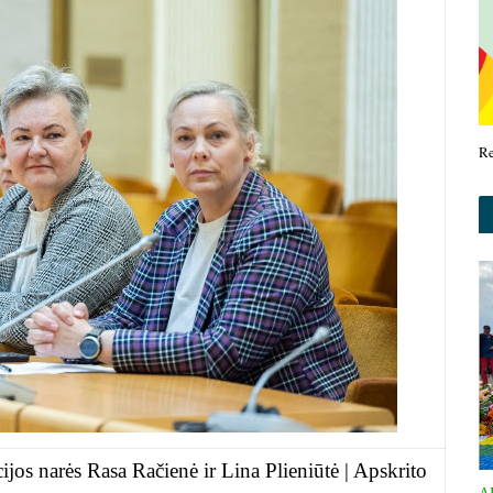
R
s narės Rasa Račienė ir Lina Plieniūtė | Apskrito