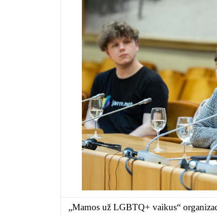
„Mamos už LGBTQ+ vaikus“ organizacijo