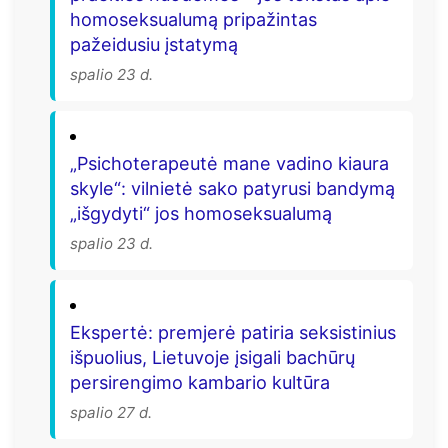
homoseksualumą pripažintas
pažeidusiu įstatymą
spalio 23 d.
„Psichoterapeutė mane vadino kiaura
skyle“: vilnietė sako patyrusi bandymą
„išgydyti“ jos homoseksualumą
spalio 23 d.
Ekspertė: premjerė patiria seksistinius
išpuolius, Lietuvoje įsigali bachūrų
persirengimo kambario kultūra
spalio 27 d.