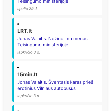
Teisingumo ministerijoje
spalio 29 d.
LRT.lt
Jonas Valaitis. Nežinojimo menas
Teisingumo ministerijoje
lapkričio 3 d.
15min.lt
Jonas Valaitis. Šventasis karas prieš
erotinius Vilniaus autobusus
lapkričio 3 d.