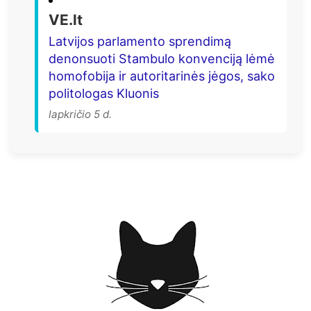
VE.lt
Latvijos parlamento sprendimą
denonsuoti Stambulo konvenciją lėmė
homofobija ir autoritarinės jėgos, sako
politologas Kluonis
lapkričio 5 d.