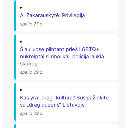
A. Zakarauskytė. Privilegija
spalio 27 d.
Šiauliuose plintant prieš LGBTQ+
nukreiptai simbolikai, policija laukia
skundų
spalio 29 d.
Kas yra „drag“ kultūra? Susipažinkite
su „drag queens“ Lietuvoje
spalio 29 d.