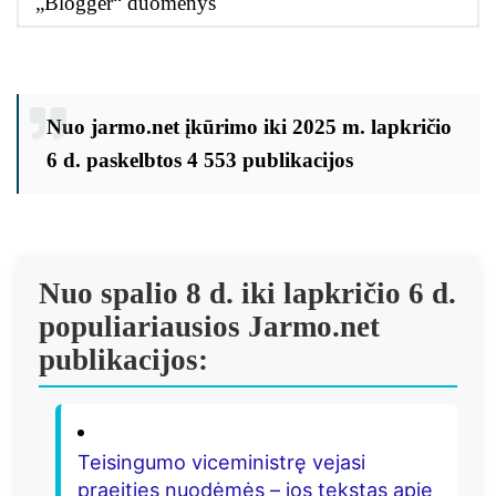
„Blogger“ duomenys
Nuo jarmo.net įkūrimo iki 2025 m. lapkričio
6 d. paskelbtos 4 553 publikacijos
Nuo spalio 8 d. iki lapkričio 6 d.
populiariausios Jarmo.net
publikacijos:
Teisingumo viceministrę vejasi
praeities nuodėmės – jos tekstas apie