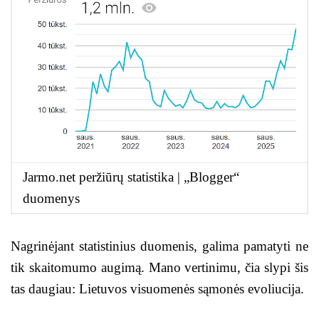
Jarmo.net peržiūrų statistika | „Blogger“
duomenys
Nagrinėjant statistinius duomenis, galima pamatyti ne
tik skaitomumo augimą. Mano vertinimu, čia slypi šis
tas daugiau: Lietuvos visuomenės sąmonės evoliucija.