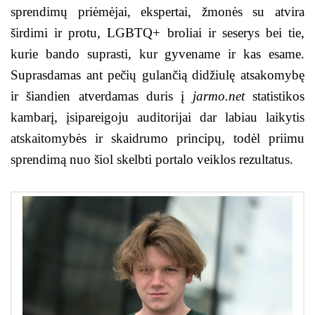
sprendimų priėmėjai, ekspertai, žmonės su atvira
širdimi ir protu, LGBTQ+ broliai ir seserys bei tie,
kurie bando suprasti, kur gyvename ir kas esame.
Suprasdamas ant pečių gulančią didžiulę atsakomybę
ir šiandien atverdamas duris į
jarmo.net
statistikos
kambarį, įsipareigoju auditorijai dar labiau laikytis
atskaitomybės ir skaidrumo principų, todėl priimu
sprendimą nuo šiol skelbti portalo veiklos rezultatus.