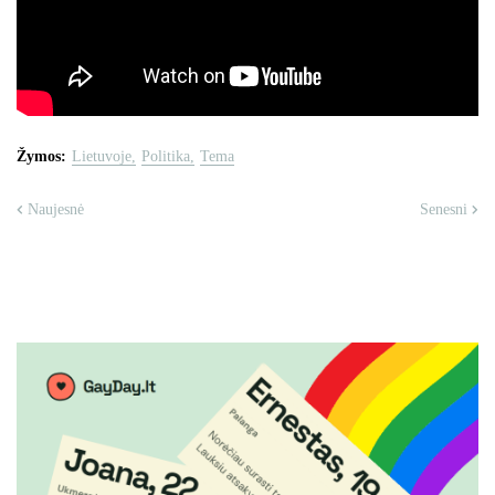
Žymos:
Lietuvoje
Politika
Tema
Naujesnė
Senesni