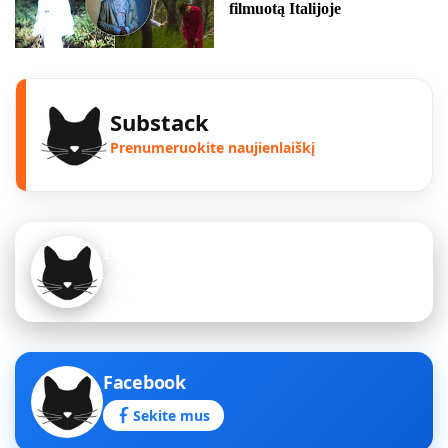
filmuotą Italijoje
Substack
Prenumeruokite naujienlaiškį
Instagram
Sekite mus
Facebook
Sekite mus