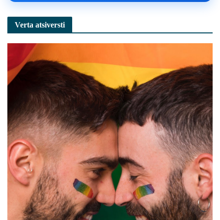
Verta atsiversti