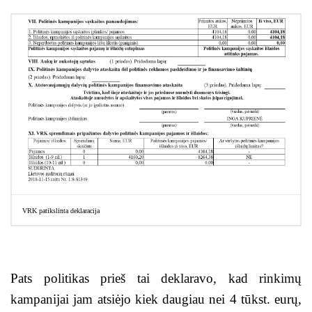
VRK patikslinta deklaracija
Pats politikas prieš tai deklaravo, kad rinkimų
kampanijai jam atsiėjo kiek daugiau nei 4 tūkst. eurų,