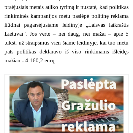
praėjusiais metais atliko tyrimą ir nustatė, kad politikas
rinkiminės kampanijos metu paslėpė politinę reklamą
liūdnai pagarsėjusiame leidinyje „Laisvas laikraštis
Lietuvai”. Jos vertė – nei daug, nei mažai – apie 5
tūkst. už straipsnius vien šiame leidinyje, kai tuo metu
pats politikas deklaravo iš viso rinkimams išleidęs
mažiau - 4 160,2 eurų.