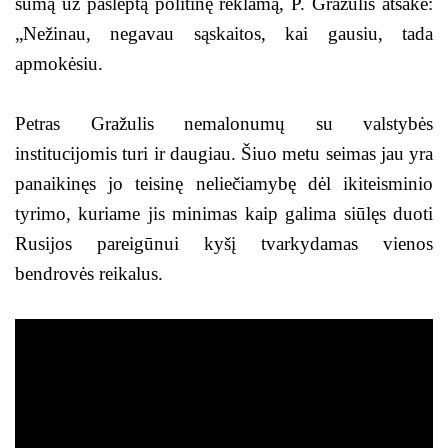
sumą už paslėptą politinę reklamą, P. Gražulis atsakė:
„Nežinau, negavau sąskaitos, kai gausiu, tada
apmokėsiu.
Petras Gražulis nemalonumų su valstybės
institucijomis turi ir daugiau. Šiuo metu seimas jau yra
panaikinęs jo teisinę neliečiamybę dėl ikiteisminio
tyrimo, kuriame jis minimas kaip galima siūlęs duoti
Rusijos pareigūnui kyšį tvarkydamas vienos
bendrovės reikalus.