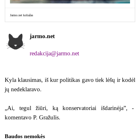
Jarmo.net koliažas
jarmo.net
redakcija@jarmo.net
Kyla klausimas, iš kur politikas gavo tiek lėšų ir kodėl
jų nedeklaravo.
„Ai, tegul žiūri, ką konservatoriai išdarinėja”, -
komentavo P. Gražulis.
Baudos nemokės