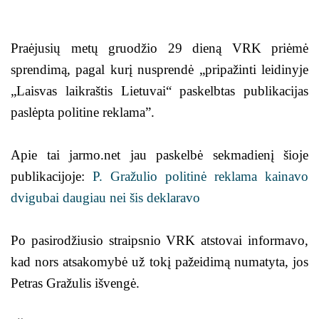
Praėjusių metų gruodžio 29 dieną VRK priėmė
sprendimą, pagal kurį nusprendė „pripažinti leidinyje
„Laisvas laikraštis Lietuvai“ paskelbtas publikacijas
paslėpta politine reklama”.
Apie tai jarmo.net jau paskelbė sekmadienį šioje
publikacijoje:
P. Gražulio politinė reklama kainavo
dvigubai daugiau nei šis deklaravo
Po pasirodžiusio straipsnio VRK atstovai informavo,
kad nors atsakomybė už tokį pažeidimą numatyta, jos
Petras Gražulis išvengė.