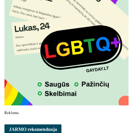
Reklama
JARMO rekomenduoja