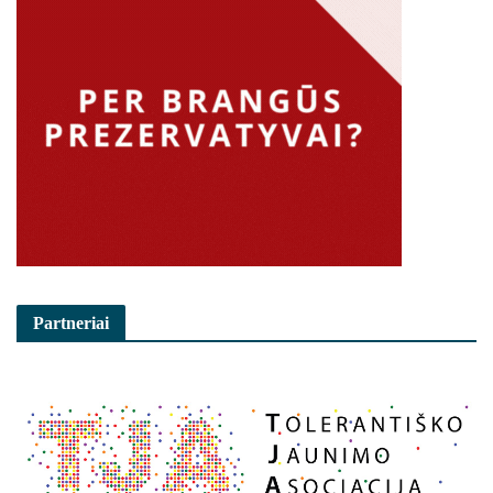
Partneriai