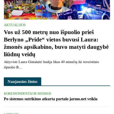
AKTUALIJOS
Vos už 500 metrų nuo išpuolio prieš
Berlyno „Pride“ vietos buvusi Laura:
žmonės apsikabino, buvo matyti daugybė
liūdnų veidų
Aktyvistė Laura Gintalaitė liudija likus 40 minučių iki teroristinio
išpuolio B…
Naujausios žinios
KORESPONDENTAI IR MEDIJOS
Po sistemos sutrikimo atkurta portalo jarmo.net veikla