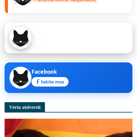
Instagram
Sekite mus
Facebook
Sekite mus
Verta atsiversti