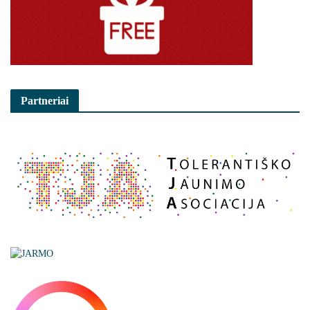
Partneriai