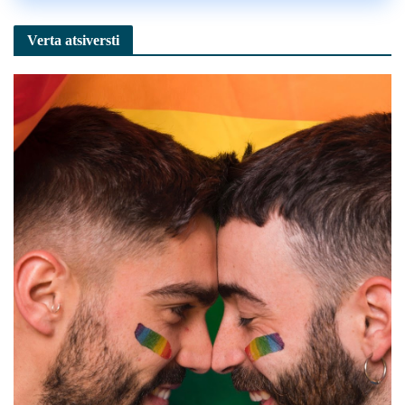
Verta atsiversti