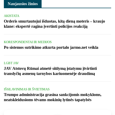
Naujausios žinios
AKISTATA
Orderis smurtautojui išduotas, kitą dieną moteris – kraujo
klane: ekspertė ragina įvertinti policijos reakciją
KORESPONDENTAI IR MEDIJOS
Po sistemos sutrikimo atkurta portalo jarmo.net veikla
LGBT JAV
JAV Atstovų Rūmai atmetė siūlymą įstatymu įtvirtinti
translyčių asmenų tarnybos kariuomenėje draudimą
IŠSILAVINIMAS IR ŠVIETIMAS
Trumpo administracija grasina sankcijomis mokykloms,
neatskleidusioms tėvams mokinių lytinės tapatybės