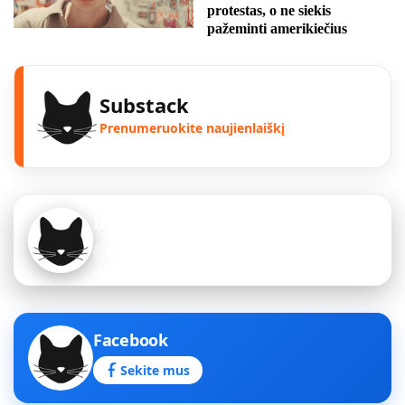
protestas, o ne siekis
pažeminti amerikiečius
Substack
Prenumeruokite naujienlaiškį
Instagram
Sekite mus
Facebook
Sekite mus