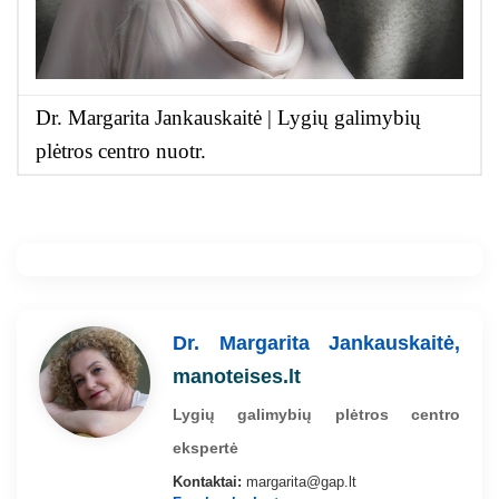
Dr. Margarita Jankauskaitė | Lygių galimybių
plėtros centro nuotr.
Dr. Margarita Jankauskaitė,
manoteises.lt
Lygių galimybių plėtros centro
ekspertė
Kontaktai:
margarita@gap.lt