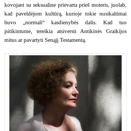
kovojant su seksualine prievarta prieš moteris, juolab,
kad paveldėjom kultūrą, kurioje tokie nusikaltimai
buvo „normali“ kasdienybės dalis. Kad tuo
įsitikintume, tereikia atsiversti Antikinės Graikijos
mitus ar pavartyti Senąjį Testamentą.