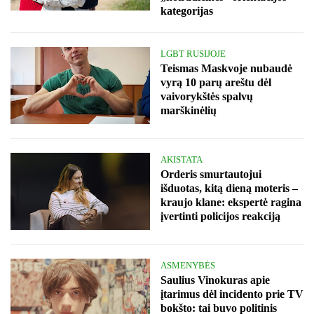
kategorijas
LGBT RUSIJOJE
Teismas Maskvoje nubaudė
vyrą 10 parų areštu dėl
vaivorykštės spalvų
marškinėlių
AKISTATA
Orderis smurtautojui
išduotas, kitą dieną moteris –
kraujo klane: ekspertė ragina
įvertinti policijos reakciją
ASMENYBĖS
Saulius Vinokuras apie
įtarimus dėl incidento prie TV
bokšto: tai buvo politinis