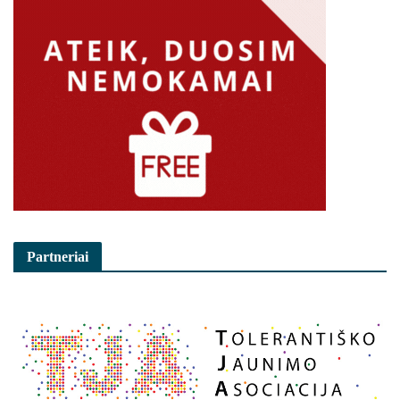
Partneriai