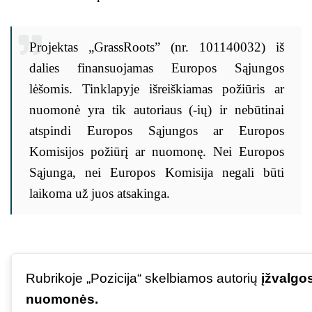
Projektas „GrassRoots” (nr. 101140032) iš
dalies finansuojamas Europos Sąjungos
lėšomis. Tinklapyje išreiškiamas požiūris ar
nuomonė yra tik autoriaus (-ių) ir nebūtinai
atspindi Europos Sąjungos ar Europos
Komisijos požiūrį ar nuomonę. Nei Europos
Sąjunga, nei Europos Komisija negali būti
laikoma už juos atsakinga.
Rubrikoje „Pozicija“ skelbiamos autorių
įžvalgos
nuomonės.