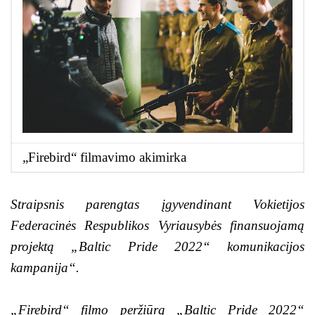
„Firebird“ filmavimo akimirka
Straipsnis parengtas įgyvendinant Vokietijos
Federacinės Respublikos Vyriausybės finansuojamą
projektą „Baltic Pride 2022“ komunikacijos
kampanija“.
„Firebird“ filmo peržiūrą „Baltic Pride 2022“