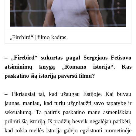
„Firebird“ | filmo kadras
– „Firebird“ sukurtas pagal Sergejaus Fetisovo
atsiminimų knygą „Romano istorija“. Kas
paskatino šią istoriją paversti filmu?
– Tikriausiai tai, kad užaugau Estijoje. Kai buvau
jaunas, maniau, kad turiu užgniaužti savo tapatybę ir
seksualumą. Ta patirtis paskatino mane asmeniškiau
priimti šią istoriją. Iš pradžių beveik negalėjau patikėti,
kad tokia meilės istorija galėjo egzistuoti tuometinėje