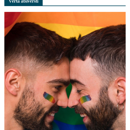
Verta atsiversti