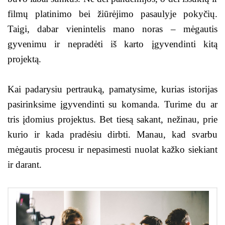
filmų platinimo bei žiūrėjimo pasaulyje pokyčių.
Taigi, dabar vienintelis mano noras – mėgautis
gyvenimu ir nepradėti iš karto įgyvendinti kitą
projektą.
Kai padarysiu pertrauką, pamatysime, kurias istorijas
pasirinksime įgyvendinti su komanda. Turime du ar
tris įdomius projektus. Bet tiesą sakant, nežinau, prie
kurio ir kada pradėsiu dirbti. Manau, kad svarbu
mėgautis procesu ir nepasimesti nuolat kažko siekiant
ir darant.