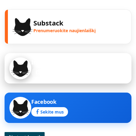
Substack
Prenumeruokite naujienlaiškį
Instagram
Sekite mus
Facebook
Sekite mus