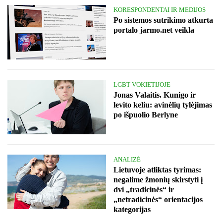
KORESPONDENTAI IR MEDIJOS
Po sistemos sutrikimo atkurta
portalo jarmo.net veikla
LGBT VOKIETIJOJE
Jonas Valaitis. Kunigo ir
levito keliu: avinėlių tylėjimas
po išpuolio Berlyne
ANALIZĖ
Lietuvoje atliktas tyrimas:
negalime žmonių skirstyti į
dvi „tradicinės“ ir
„netradicinės“ orientacijos
kategorijas