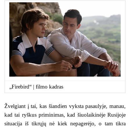
„Firebird“ | filmo kadras
Žvelgiant į tai, kas šiandien vyksta pasaulyje, manau,
kad tai ryškus priminimas, kad šiuolaikinėje Rusijoje
situacija iš tikrųjų nė kiek nepagerėjo, o tam tikra