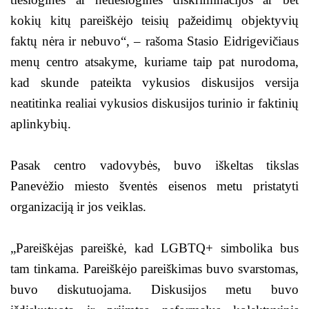
kokių kitų pareiškėjo teisių pažeidimų objektyvių
faktų nėra ir nebuvo“, – rašoma Stasio Eidrigevičiaus
menų centro atsakyme, kuriame taip pat nurodoma,
kad skunde pateikta vykusios diskusijos versija
neatitinka realiai vykusios diskusijos turinio ir faktinių
aplinkybių.
Pasak centro vadovybės, buvo iškeltas tikslas
Panevėžio miesto šventės eisenos metu pristatyti
organizaciją ir jos veiklas.
„Pareiškėjas pareiškė, kad LGBTQ+ simbolika bus
tam tinkama. Pareiškėjo pareiškimas buvo svarstomas,
buvo diskutuojama. Diskusijos metu buvo