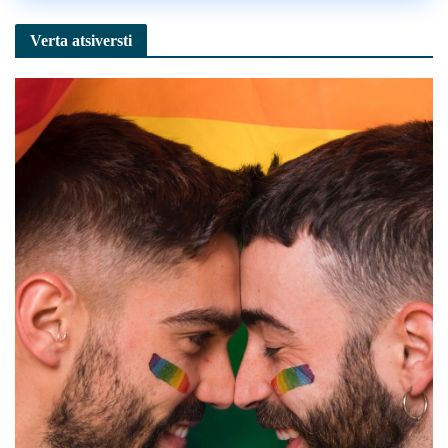
Verta atsiversti