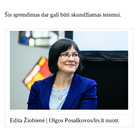
Šis sprendimas dar gali būti skundžiamas teismui.
Edita Žiobienė |
Olgos Posaškovos/lrs.lt nuotr.