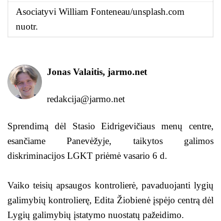
Asociatyvi William Fonteneau/unsplash.com
nuotr.
Jonas Valaitis, jarmo.net
redakcija@jarmo.net
Sprendimą dėl Stasio Eidrigevičiaus menų centre,
esančiame Panevėžyje, taikytos galimos
diskriminacijos LGKT priėmė vasario 6 d.
Vaiko teisių apsaugos kontrolierė, pavaduojanti lygių
galimybių kontrolierę, Edita Žiobienė įspėjo centrą dėl
Lygių galimybių įstatymo nuostatų pažeidimo.