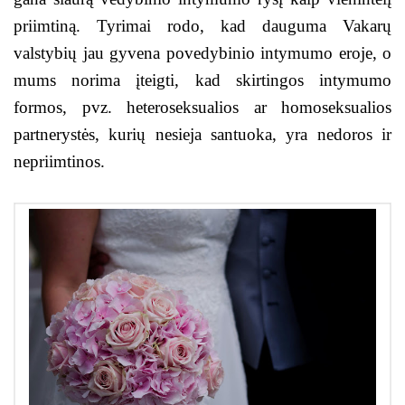
priimtiną. Tyrimai rodo, kad dauguma Vakarų
valstybių jau gyvena povedybinio intymumo eroje, o
mums norima įteigti, kad skirtingos intymumo
formos, pvz. heteroseksualios ar homoseksualios
partnerystės, kurių nesieja santuoka, yra nedoros ir
nepriimtinos.