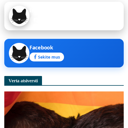
Instagram
Sekite mus
Facebook
Sekite mus
Verta atsiversti