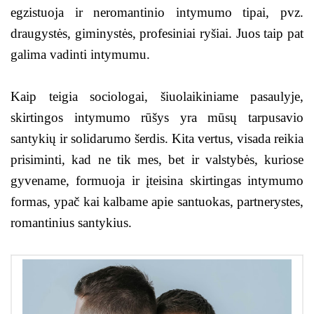
egzistuoja ir neromantinio intymumo tipai, pvz.
draugystės, giminystės, profesiniai ryšiai. Juos taip pat
galima vadinti intymumu.
Kaip teigia sociologai, šiuolaikiniame pasaulyje,
skirtingos intymumo rūšys yra mūsų tarpusavio
santykių ir solidarumo šerdis. Kita vertus, visada reikia
prisiminti, kad ne tik mes, bet ir valstybės, kuriose
gyvename, formuoja ir įteisina skirtingas intymumo
formas, ypač kai kalbame apie santuokas, partnerystes,
romantinius santykius.