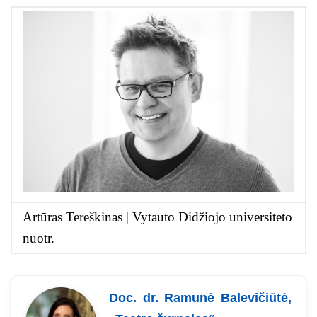
Artūras Tereškinas | Vytauto Didžiojo universiteto
nuotr.
Doc. dr. Ramunė Balevičiūtė,