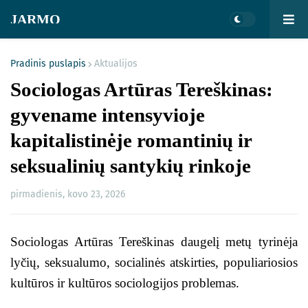
JARMO
Pradinis puslapis
Aktualijos
Sociologas Artūras Tereškinas:
gyvename intensyvioje
kapitalistinėje romantinių ir
seksualinių santykių rinkoje
pirmadienis, kovo 23, 2026
Sociologas Artūras Tereškinas daugelį metų tyrinėja
lyčių, seksualumo, socialinės atskirties, populiariosios
kultūros ir kultūros sociologijos problemas.