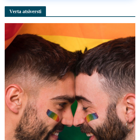
Verta atsiversti