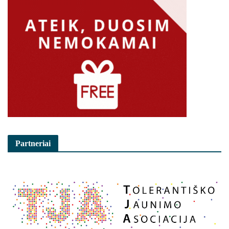
Partneriai