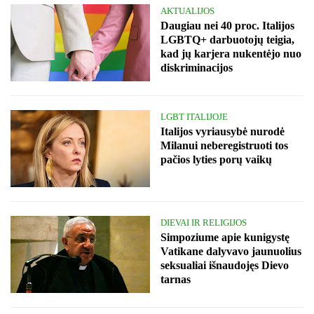
AKTUALIJOS
Daugiau nei 40 proc. Italijos
LGBTQ+ darbuotojų teigia,
kad jų karjera nukentėjo nuo
diskriminacijos
LGBT ITALIJOJE
Italijos vyriausybė nurodė
Milanui neberegistruoti tos
pačios lyties porų vaikų
DIEVAI IR RELIGIJOS
Simpoziume apie kunigystę
Vatikane dalyvavo jaunuolius
seksualiai išnaudojęs Dievo
tarnas