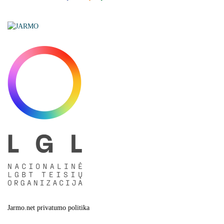
Jarmo.net privatumo politika