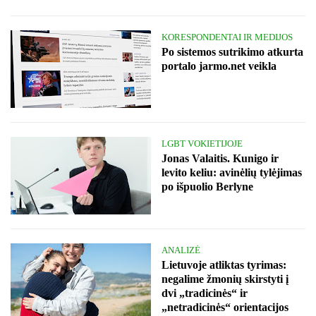
KORESPONDENTAI IR MEDIJOS
Po sistemos sutrikimo atkurta
portalo jarmo.net veikla
LGBT VOKIETIJOJE
Jonas Valaitis. Kunigo ir
levito keliu: avinėlių tylėjimas
po išpuolio Berlyne
ANALIZĖ
Lietuvoje atliktas tyrimas:
negalime žmonių skirstyti į
dvi „tradicinės“ ir
„netradicinės“ orientacijos